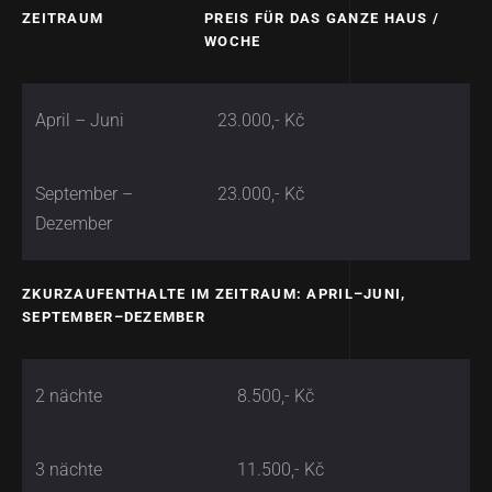
ZEITRAUM
PREIS FÜR DAS GANZE HAUS /
WOCHE
April – Juni
23.000,- Kč
September –
23.000,- Kč
Dezember
ZKURZAUFENTHALTE IM ZEITRAUM: APRIL–JUNI,
SEPTEMBER–DEZEMBER
2 nächte
8.500,- Kč
3 nächte
11.500,- Kč