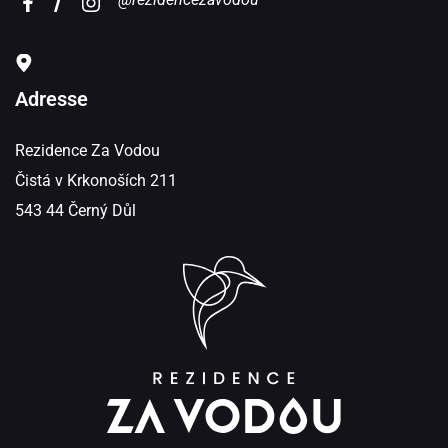
Adresse
Rezidence Za Vodou
Čistá v Krkonoších 211
543 44 Černý Důl