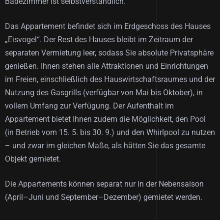
Badezimmer ist selbstverständlich.
Das Appartement befindet sich im Erdgeschoss des Hauses
„Eisvogel“. Der Rest des Hauses bleibt im Zeitraum der
separaten Vermietung leer, sodass Sie absolute Privatsphäre
genießen. Ihnen stehen alle Attraktionen und Einrichtungen
im Freien, einschließlich des Hauswirtschaftsraumes und der
Nutzung des Gasgrills (verfügbar von Mai bis Oktober), in
vollem Umfang zur Verfügung. Der Aufenthalt im
Appartement bietet Ihnen zudem die Möglichkeit, den Pool
(in Betrieb vom 15. 5. bis 30. 9.) und den Whirlpool zu nutzen
– und zwar im gleichen Maße, als hätten Sie das gesamte
Objekt gemietet.
Die Appartements können separat nur in der Nebensaison
(April–Juni und September–Dezember) gemietet werden.