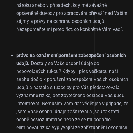
nároků anebo v případech, kdy mé závažné
oprávněné důvody pro zpracování převáží nad Vašimi
zájmy a právy na ochranu osobních údajů.
Nezapomeňte mi proto říct, co konkrétně Vám vadí.
právo na oznámení porušení zabezpečení osobních
údajů.
Dostaly se Vaše osobní údaje do
nepovolaných rukou? Kdyby i přes veškerou naši
snahu došlo k porušení zabezpečení Vašich osobních
údajů a nastalá situace by pro Vás představovala
významné riziko, bez zbytečného odkladu Vás budu
informovat. Nemusím Vám dát vědět jen v případě, že
jsem Vaše osobní údaje zašifroval a jsou tak třetí
osobě nesrozumitelné nebo že se mi podařilo
eliminovat rizika vyplývající ze zpřístupnění osobních