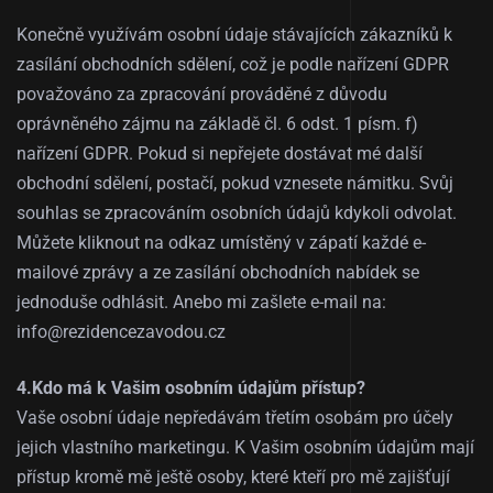
Konečně využívám osobní údaje stávajících zákazníků k
zasílání obchodních sdělení, což je podle nařízení GDPR
považováno za zpracování prováděné z důvodu
oprávněného zájmu na základě čl. 6 odst. 1 písm. f)
nařízení GDPR. Pokud si nepřejete dostávat mé další
obchodní sdělení, postačí, pokud vznesete námitku. Svůj
souhlas se zpracováním osobních údajů kdykoli odvolat.
Můžete kliknout na odkaz umístěný v zápatí každé e-
mailové zprávy a ze zasílání obchodních nabídek se
jednoduše odhlásit. Anebo mi zašlete e-mail na:
info@rezidencezavodou.cz
4.Kdo má k Vašim osobním údajům přístup?
Vaše osobní údaje nepředávám třetím osobám pro účely
jejich vlastního marketingu. K Vašim osobním údajům mají
přístup kromě mě ještě osoby, které kteří pro mě zajišťují