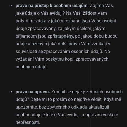
právo na přístup k osobním údajům
. Zajímá Vás,
jaké údaje o Vás eviduji? Na Vaši žádost Vám
potvrdím, zda a v jakém rozsahu jsou Vaše osobní
údaje zpracovávány, za jakým účelem, jakým
příjemcům jsou zpřístupněny, po jakou dobu budou
údaje uloženy a jaká další práva Vám vznikají v
souvislosti se zpracováním osobních údajů. Na
vyžádání Vám poskytnu kopii zpracovávaných
osobních údajů.
právo na opravu.
Změnil se nějaký z Vašich osobních
údajů? Dejte mi to prosím co nejdříve vědět. Když mě
upozorníte, bez zbytečného odkladu aktualizuji
osobní údaje, které o Vás eviduji, a opravím veškeré
nepřesnosti.