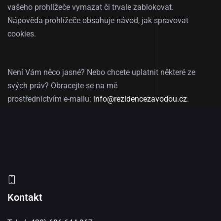
vašeho prohlížeče vymazat či trvale zablokovat.
Nápověda prohlížeče obsahuje návod, jak spravovat
cookies.
Není Vám něco jasné? Nebo chcete uplatnit některé ze
svých práv? Obracejte se na mě
prostřednictvím e-mailu:
info@rezidencezavodou.cz
.
Kontakt