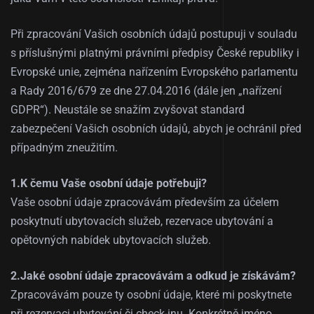
Při zpracování Vašich osobních údajů postupuji v souladu
s příslušnými platnými právními předpisy České republiky i
Evropské unie, zejména nařízením Evropského parlamentu
a Rady 2016/679 ze dne 27.04.2016 (dále jen „nařízení
GDPR“). Neustále se snažím zvyšovat standard
zabezpečení Vašich osobních údajů, abych je ochránil před
případným zneužitím.
1.K čemu Vaše osobní údaje potřebuji?
Vaše osobní údaje zpracovávám především za účelem
poskytnutí ubytovacích služeb, rezervace ubytování a
opětovných nabídek ubytovacích služeb.
2.Jaké osobní údaje zpracovávám a odkud je získávám?
Zpracovávám pouze ty osobní údaje, které mi poskytnete
při rezervaci ubytování či check-inu. Konkrétně jméno,