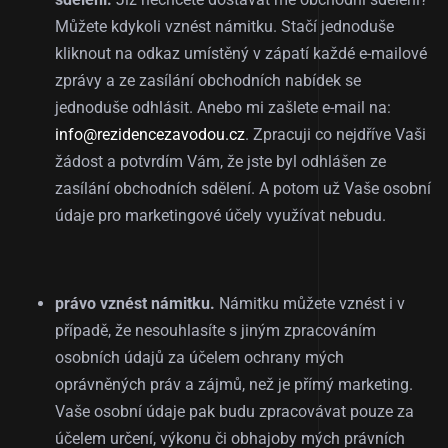
Můžete kdykoli vznést námitku. Stačí jednoduše
kliknout na odkaz umístěný v zápatí každé e-mailové
zprávy a ze zasílání obchodních nabídek se
jednoduše odhlásit. Anebo mi zašlete e-mail na:
info@rezidencezavodou.cz
. Zpracuji co nejdříve Vaši
žádost a potvrdím Vám, že jste byl odhlášen ze
zasílání obchodních sdělení. A potom už Vaše osobní
údaje pro marketingové účely využívat nebudu.
právo vznést námitku.
Námitku můžete vznést i v
případě, že nesouhlasíte s jiným zpracováním
osobních údajů za účelem ochrany mých
oprávněných práv a zájmů, než je přímý marketing.
Vaše osobní údaje pak budu zpracovávat pouze za
účelem určení, výkonu či obhajoby mých právních