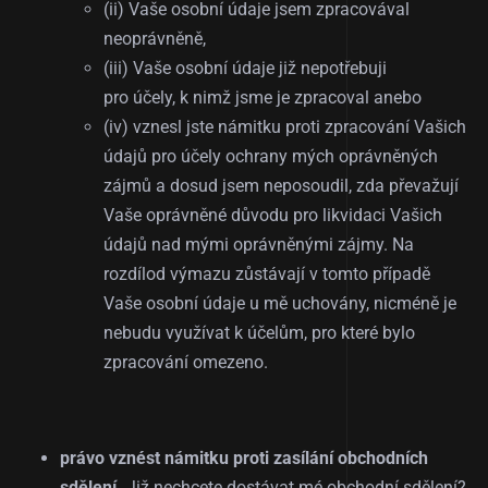
(ii) Vaše osobní údaje jsem zpracovával
neoprávněně,
(iii) Vaše osobní údaje již nepotřebuji
pro účely, k nimž jsme je zpracoval anebo
(iv) vznesl jste námitku proti zpracování Vašich
údajů pro účely ochrany mých oprávněných
zájmů a dosud jsem neposoudil, zda převažují
Vaše oprávněné důvodu pro likvidaci Vašich
údajů nad mými oprávněnými zájmy. Na
rozdílod výmazu zůstávají v tomto případě
Vaše osobní údaje u mě uchovány, nicméně je
nebudu využívat k účelům, pro které bylo
zpracování omezeno.
právo vznést námitku proti zasílání obchodních
sdělení.
Již nechcete dostávat mé obchodní sdělení?