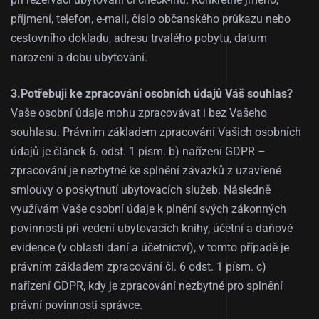
příjmení, telefon, e-mail, číslo občanského průkazu nebo
cestovního dokladu, adresu trvalého pobytu, datum
narození a dobu ubytování.
3.Potřebuji ke zpracování osobních údajů Váš souhlas?
Vaše osobní údaje mohu zpracovávat i bez Vašeho
souhlasu. Právním základem zpracování Vašich osobních
údajů je článek 6. odst. 1 písm. b) nařízení GDPR –
zpracování je nezbytné ke splnění závazků z uzavřené
smlouvy o poskytnutí ubytovacích služeb. Následně
využívám Vaše osobní údaje k plnění svých zákonných
povinností při vedení ubytovacích knihy, účetní a daňové
evidence (v oblasti daní a účetnictví), v tomto případě je
právním základem zpracování čl. 6 odst. 1 písm. c)
nařízení GDPR, kdy je zpracování nezbytné pro splnění
právní povinnosti správce.