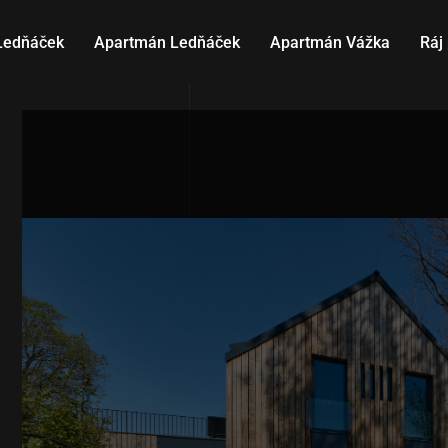
Ledňáček
Apartmán Ledňáček
Apartmán Vážka
Ráj 