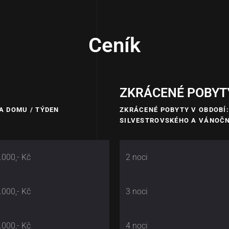
Ceník
ZKRÁCENÉ POBYT
A DOMU / TÝDEN
ZKRÁCENÉ POBYTY V OBDOBÍ:
SILVESTROVSKÉHO A VÁNOČN
.000,- Kč
2 noci
.000,- Kč
3 noci
.000,- Kč
4 noci