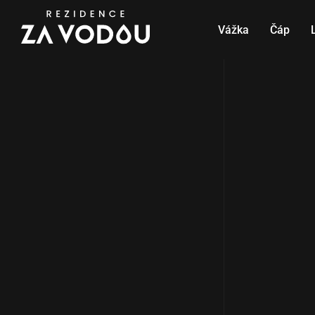
Vážka
Čáp