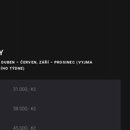
Y
 DUBEN – ČERVEN, ZÁŘÍ – PROSINEC (VYJMA
ÍHO TÝDNE)
31.000,- Kč
38.000,- Kč
45.000,- Kč